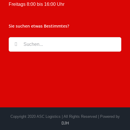
Freitags 8:00 bis 16:00 Uhr
Sie suchen etwas Bestimmtes?
Suche
nach:
Copyright 2020 ASC Logistics | All Rights Reserved | Powered by
DJH