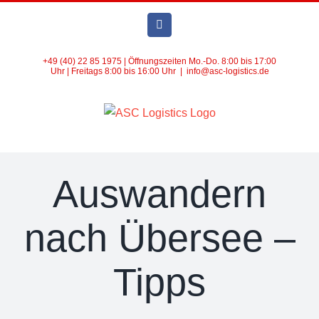
Zum
Inhalt
Facebook
springen
+49 (40) 22 85 1975 | Öffnungszeiten Mo.-Do. 8:00 bis 17:00
Uhr | Freitags 8:00 bis 16:00 Uhr
|
info@asc-logistics.de
Auswandern
nach Übersee –
Tipps