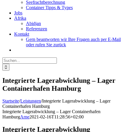
Seefrachtberechnung
Container Tipps & Types
Jobs
Afrika
Abidjan
Referenzen
Kontakt
Gern beantworten wir Ihre Fragen auch per E-Mail
oder rufen Sie zurück
Suche
nach:
Integrierte Lagerabwicklung – Lager
Containerhafen Hamburg
Startseite
/
Leistungen
/
Integrierte Lagerabwicklung – Lager
Containerhafen Hamburg
Integrierte Lagerabwicklung – Lager Containerhafen
Hamburg
Arne
2021-02-16T11:28:56+02:00
Integrierte Lagerabwicklung