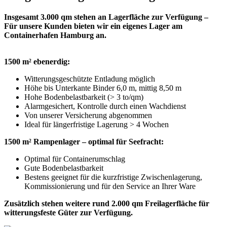
Insgesamt 3.000 qm stehen an Lagerfläche zur Verfügung –
Für unsere Kunden bieten wir ein eigenes Lager am
Containerhafen Hamburg an.
1500 m² ebenerdig:
Witterungsgeschützte Entladung möglich
Höhe bis Unterkante Binder 6,0 m, mittig 8,50 m
Hohe Bodenbelastbarkeit (> 3 to/qm)
Alarmgesichert, Kontrolle durch einen Wachdienst
Von unserer Versicherung abgenommen
Ideal für längerfristige Lagerung > 4 Wochen
1500 m² Rampenlager – optimal für Seefracht
:
Optimal für Containerumschlag
Gute Bodenbelastbarkeit
Bestens geeignet für die kurzfristige Zwischenlagerung,
Kommissionierung und für den Service an Ihrer Ware
Zusätzlich stehen weitere rund 2.000 qm Freilagerfläche für
witterungsfeste Güter zur Verfügung.