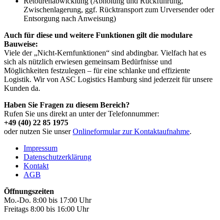
Retourenabwicklung (Abholung und Rückführung,
Zwischenlagerung, ggf. Rücktransport zum Urversender oder
Entsorgung nach Anweisung)
Auch für diese und weitere Funktionen gilt die modulare
Bauweise:
Viele der „Nicht-Kernfunktionen“ sind abdingbar. Vielfach hat es
sich als nützlich erwiesen gemeinsam Bedürfnisse und
Möglichkeiten festzulegen – für eine schlanke und effiziente
Logistik. Wir von ASC Logistics Hamburg sind jederzeit für unsere
Kunden da.
Haben Sie Fragen zu diesem Bereich?
Rufen Sie uns direkt an unter der Telefonnummer:
+49 (40) 22 85 1975
oder nutzen Sie unser
Onlineformular zur Kontaktaufnahme
.
Impressum
Datenschutzerklärung
Kontakt
AGB
Öffnungszeiten
Mo.-Do. 8:00 bis 17:00 Uhr
Freitags 8:00 bis 16:00 Uhr